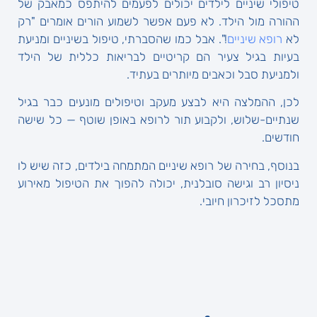
טיפולי שיניים לילדים יכולים לפעמים להיתפס כמאבק של
ההורה מול הילד. לא פעם אפשר לשמוע הורים אומרים "רק
לא
רופא שיניים
!". אבל כמו שהסברתי, טיפול בשיניים ומניעת
בעיות בגיל צעיר הם קריטיים לבריאות כללית של הילד
ולמניעת סבל וכאבים מיותרים בעתיד.
לכן, ההמלצה היא לבצע מעקב וטיפולים מונעים כבר בגיל
שנתיים-שלוש, ולקבוע תור לרופא באופן שוטף — כל שישה
חודשים.
בנוסף, בחירה של רופא שיניים המתמחה בילדים, כזה שיש לו
ניסיון רב וגישה סובלנית, יכולה להפוך את הטיפול מאירוע
מתסכל לזיכרון חיובי.