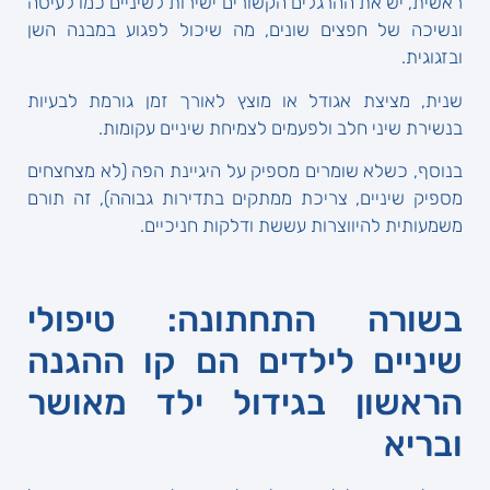
ראשית, יש את ההרגלים הקשורים ישירות לשיניים כמו לעיסה
ונשיכה של חפצים שונים, מה שיכול לפגוע במבנה השן
ובזגוגית.
שנית, מציצת אגודל או מוצץ לאורך זמן גורמת לבעיות
בנשירת שיני חלב ולפעמים לצמיחת שיניים עקומות.
בנוסף, כשלא שומרים מספיק על היגיינת הפה (לא מצחצחים
מספיק שיניים, צריכת ממתקים בתדירות גבוהה), זה תורם
משמעותית להיווצרות עששת ודלקות חניכיים.
בשורה התחתונה: טיפולי
שיניים לילדים הם קו ההגנה
הראשון בגידול ילד מאושר
ובריא