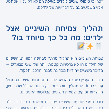
זכרו כי
טיפולי שיניים לילדים באילת
הם לא רק עניין אסתטי,
אלא משפיעים גם על הבריאות של ילדכם.
תהליך צמיחת השיניים אצל
ילדים: מה כל כך מיוחד בו?
צמיחת השיניים היא תהליך מרתק מבחינה רפואית. השיניים
של הילדים הן לא גרסאות קטנות יותר של שיני מבוגרים —
מדובר בשיניים ייחודיות מבחינת מבנה, הרכב ותפקוד.
הדבר המעניין ביותר הוא שתהליך התפתחות השיניים מתחיל
עוד ברחם! זהו תהליך מורכב ומדויק ביותר הכולל שלבי מיון,
היווצרות זקיקים וצמיחת השיניים מבלוטות החניכיים.
סדר וזמני הופעת השיניים ייחודיים ומשתנים מעט בין ילד
לילד. יש גם הבדלים בין שיני חלב לשיניים קבועות — שיני