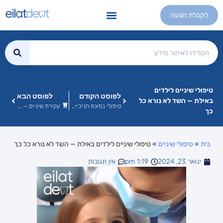
לקבלת הצעה
טיפולי שיניים לילדים
לפוסט הקודם
לפוסט הבא
באילת — השד לא נורא כל
טיפולי נסיגת חניכיים באילת — המדריך המלא
עקירת שיניים — מה כולל התהליך וכמה זה כואב?
כך
בית
»
טיפולי שיניים
»
טיפולי שיניים לילדים באילת — השד לא נורא כל כך
ינואר 23, 2024
1:19 pm
אין תגובות