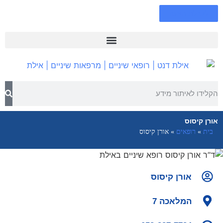
לקבלת הצעה
אורן קיסוס
בית
»
רופאים
»
אורן קיסוס
אורן קיסוס
המלאכה 7