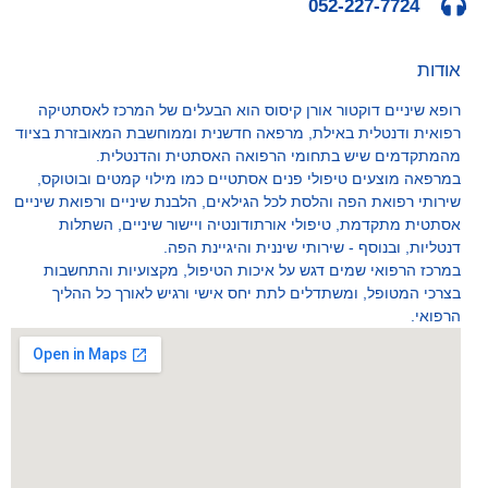
052-227-7724
אודות
רופא שיניים דוקטור אורן קיסוס הוא הבעלים של המרכז לאסתטיקה
רפואית ודנטלית באילת, מרפאה חדשנית וממוחשבת המאובזרת בציוד
מהמתקדמים שיש בתחומי הרפואה האסתטית והדנטלית.
במרפאה מוצעים טיפולי פנים אסתטיים כמו מילוי קמטים ובוטוקס,
שירותי רפואת הפה והלסת לכל הגילאים, הלבנת שיניים ורפואת שיניים
אסתטית מתקדמת, טיפולי אורתודונטיה ויישור שיניים, השתלות
דנטליות, ובנוסף - שירותי שיננית והיגיינת הפה.
במרכז הרפואי שמים דגש על איכות הטיפול, מקצועיות והתחשבות
בצרכי המטופל, ומשתדלים לתת יחס אישי ורגיש לאורך כל ההליך
הרפואי.