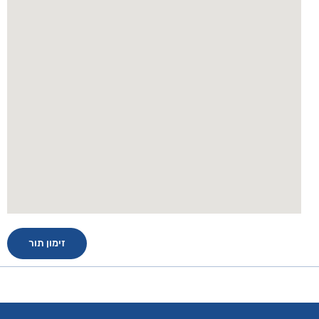
זימון תור