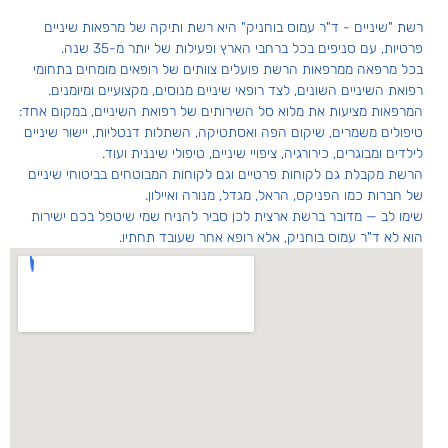
רשת "שיניים - ד"ר עמוס בוחניק" היא רשת ותיקה של מרפאות שיניים
פרטיות, עם סניפים בכל ברחבי הארץ ופעילות של יותר מ-35 שנה.
בכל מרפאה ממרפאות הרשת פועלים צוותים של רופאים מומחים בתחומי
רפואת השיניים השונים, לצד רופאי שיניים מנוסים, מקצועיים ומיומנים.
המרפאות מציעות את מלוא סל השירותים של רפואת השיניים, במקום אחד:
טיפולים משמרים, שיקום הפה ואסתטיקה, השתלות דנטליות, יישור שיניים
לילדים ומבוגרים, כירורגיה, ציפויי שיניים, טיפולי שיננית ועוד.
הרשת מקבלת גם לקוחות פרטיים וגם לקוחות המבוטחים בביטוחי שיניים
של חברות כמו הפניקס, הראל, מגדל, מנורה ואיילון.
שימו לב — מדובר ברשת ארצית לכן סביר להניח שמי שיטפל בכם ישירות
הוא לא ד"ר עמוס בוחניק, אלא רופא אחר שעובד תחתיו.