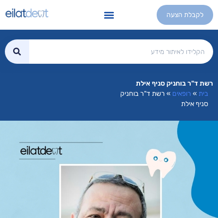
לקבלת הצעה
רשת ד"ר בוחניק סניף אילת
בית
»
רופאים
»
רשת ד"ר בוחניק
סניף אילת