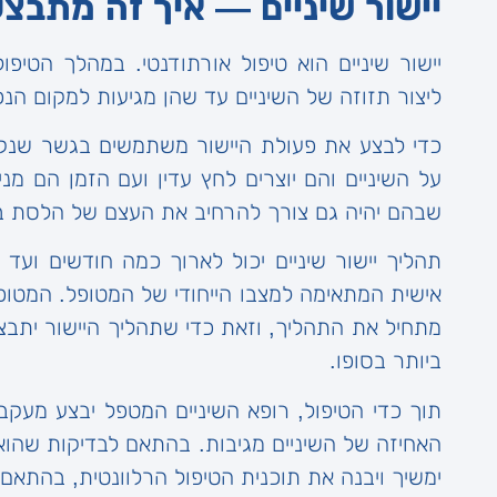
יישור שיניים — איך זה מתבצ
יישור שיניים הוא טיפול אורתודנטי. במהלך הטיפ
ליצור תזוזה של השיניים עד שהן מגיעות למקום הנכו
כדי לבצע את פעולת היישור משתמשים בגשר שנק
על השיניים והם יוצרים לחץ עדין ועם הזמן הם מנ
שבהם יהיה גם צורך להרחיב את העצם של הלסת בש
תהליך יישור שיניים יכול לארוך כמה חודשים ועד
אישית המתאימה למצבו הייחודי של המטופל. המטופל
מתחיל את התהליך, וזאת כדי שתהליך היישור יתבצ
ביותר בסופו.
תוך כדי הטיפול, רופא השיניים המטפל יבצע מעקב 
האחיזה של השיניים מגיבות. בהתאם לבדיקות שהוא
ימשיך ויבנה את תוכנית הטיפול הרלוונטית, בהתאם