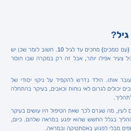
גיל?
כלל אצבע אומר שבשביל טיפול יישור שיניים לילדים (עם סמכים) מחכים עד לגיל 10. חשוב לומר שכן יש
יל צעיר אפילו יותר, אבל זה רק במקרה שבו חוסר
ובר אותו. הילד נדרש להקפיד על ניקוי יסודי של
ים יכולים לגרום לאי נוחות וכאבים, בעיקר בהתחלה
תהליך.
 לעין, מה שגרם לכך שאת הטיפול היו עושים בעיקר
 ההליך בגלל החשש שהוא יפגע במראה שלהם. כיום,
קופים מבלי לפגוע באסתטיקה ובמראה.