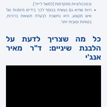
ובטכנולוגיות מתקדמות (למשל לייזר).
היות שהיא גם נעשית בנוסף לכך בידיים מיומנות של
איש מקצוע, היא נחשבת לבעלת תוצאות ברורות,
בטוחות וטובות יותר.
כל מה שצריך לדעת על
הלבנת שיניים: ד"ר מאיר
אנג'י