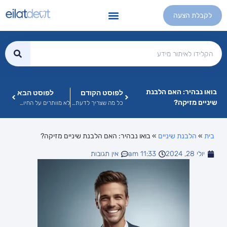
לקבלת הצעה
לפוסט הקודם
לפוסט הבא
בואו נבהיר: האם הלבנת
שיניים מזיקה?
כל מה שצריך לדעת על מחלות חניכיים (וגם איך לטפל בהן)
לא מוותרים על החיוך: טיפולי שיניים נפוצים לגיל השלישי באילת
בית
»
הלבנת שיניים
»
בואו נבהיר: האם הלבנת שיניים מזיקה?
יולי 28, 2024
11:33 am
אין תגובות